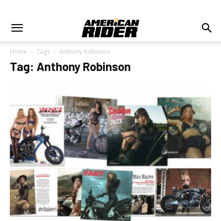
Home
Tags
Anthony Robinson
Tag: Anthony Robinson